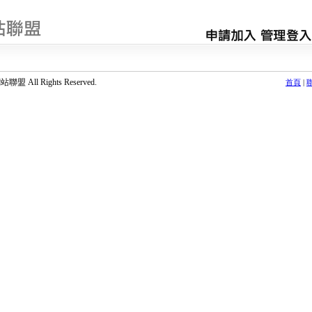
 All Rights Reserved.
首頁
|