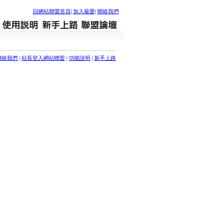
回網站聯盟首頁
|
加入最愛
|
聯絡我們
聯絡我們
|
站長登入網站聯盟
|
功能說明
|
新手上路